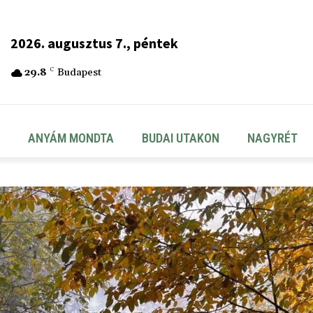
2026. augusztus 7., péntek
29.8
C
Budapest
ANYÁM MONDTA
BUDAI UTAKON
NAGYRÉT