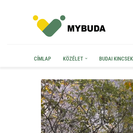
CÍMLAP
KÖZÉLET
BUDAI KINCSEK