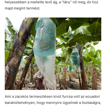
helyesebben a mellette levő ág, a “lány” nő meg, és hoz
majd megint termést.
Ami a zacskós termesztésen kívül furcsa volt az ecuadori
banánültetvényen, hogy mennyire ügyelnek a tisztaságra,