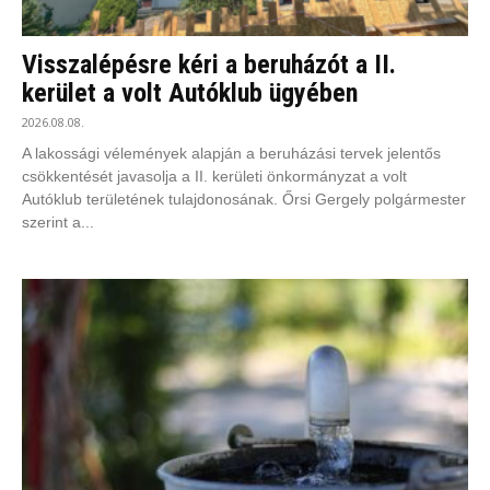
Visszalépésre kéri a beruházót a II.
kerület a volt Autóklub ügyében
2026.08.08.
A lakossági vélemények alapján a beruházási tervek jelentős
csökkentését javasolja a II. kerületi önkormányzat a volt
Autóklub területének tulajdonosának. Őrsi Gergely polgármester
szerint a...