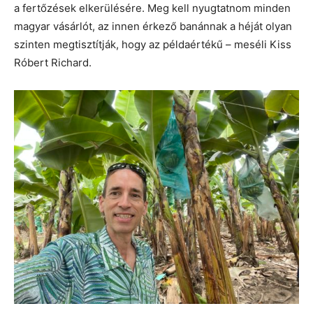
a fertőzések elkerülésére. Meg kell nyugtatnom minden
magyar vásárlót, az innen érkező banánnak a héját olyan
szinten megtisztítják, hogy az példaértékű – meséli Kiss
Róbert Richard.