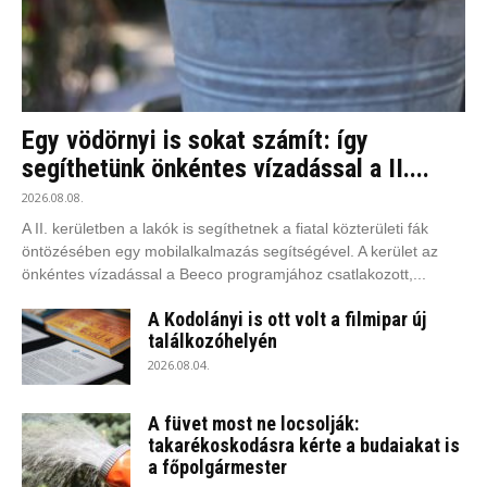
Egy vödörnyi is sokat számít: így
segíthetünk önkéntes vízadással a II....
2026.08.08.
A II. kerületben a lakók is segíthetnek a fiatal közterületi fák
öntözésében egy mobilalkalmazás segítségével. A kerület az
önkéntes vízadással a Beeco programjához csatlakozott,...
A Kodolányi is ott volt a filmipar új
találkozóhelyén
2026.08.04.
A füvet most ne locsolják:
takarékoskodásra kérte a budaiakat is
a főpolgármester