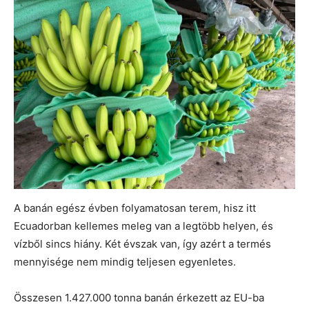
A banán egész évben folyamatosan terem, hisz itt
Ecuadorban kellemes meleg van a legtöbb helyen, és
vízből sincs hiány. Két évszak van, így azért a termés
mennyisége nem mindig teljesen egyenletes.
Összesen 1.427.000 tonna banán érkezett az EU-ba