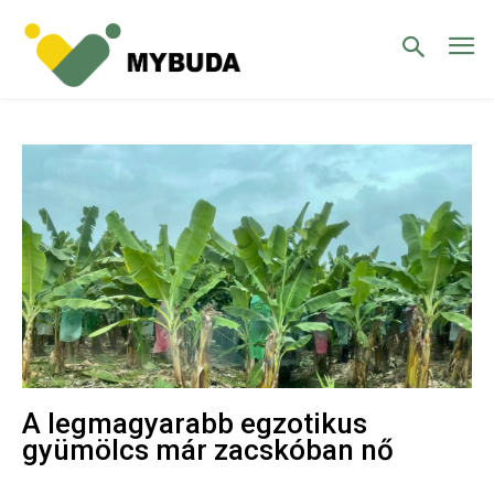
A legmagyarabb egzotikus
gyümölcs már zacskóban nő