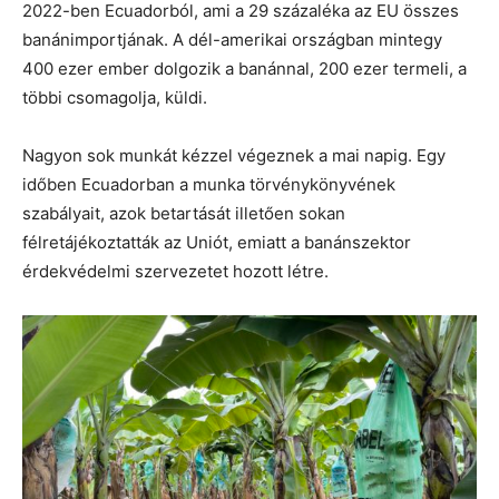
2022-ben Ecuadorból, ami a 29 százaléka az EU összes
banánimportjának. A dél-amerikai országban mintegy
400 ezer ember dolgozik a banánnal, 200 ezer termeli, a
többi csomagolja, küldi.
Nagyon sok munkát kézzel végeznek a mai napig. Egy
időben Ecuadorban a munka törvénykönyvének
szabályait, azok betartását illetően sokan
félretájékoztatták az Uniót, emiatt a banánszektor
érdekvédelmi szervezetet hozott létre.