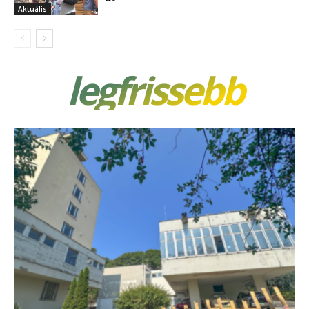
Aktuális
legfrissebb