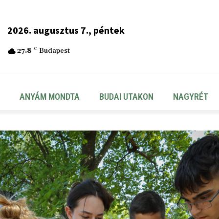
2026. augusztus 7., péntek
27.8
C
Budapest
ANYÁM MONDTA
BUDAI UTAKON
NAGYRÉT