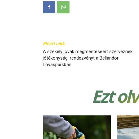
Előző cikk
A székely lovak megmentéséért szerveznek
jótékonysági rendezvényt a Bellandor
Lovasparkban
Ezt ol