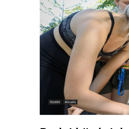
Közélet
Aktuális