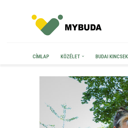
CÍMLAP
KÖZÉLET
BUDAI KINCSEK