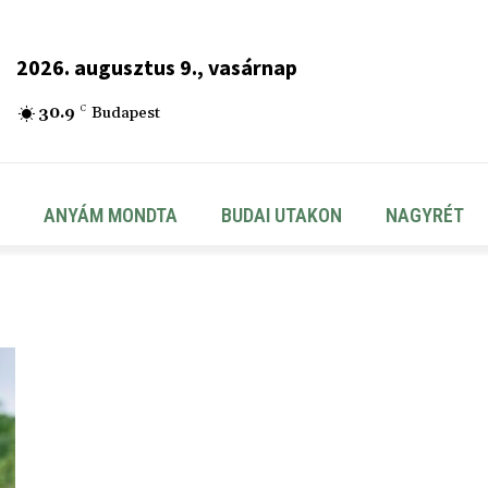
2026. augusztus 9., vasárnap
30.9
C
Budapest
ANYÁM MONDTA
BUDAI UTAKON
NAGYRÉT