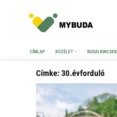
CÍMLAP
KÖZÉLET
BUDAI KINCSEK
Címke: 30.évforduló