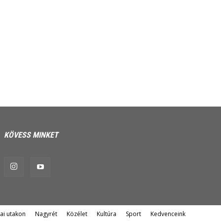
KÖVESS MINKET
ai utakon
Nagyrét
Közélet
Kultúra
Sport
Kedvenceink