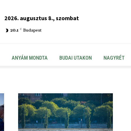
2026. augusztus 8., szombat
20.1
C
Budapest
ANYÁM MONDTA
BUDAI UTAKON
NAGYRÉT