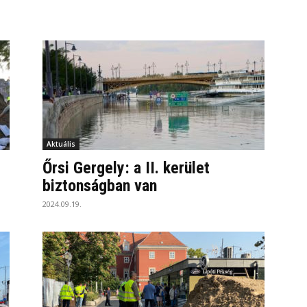
Aktuális
Őrsi Gergely: a II. kerület
biztonságban van
2024.09.19.