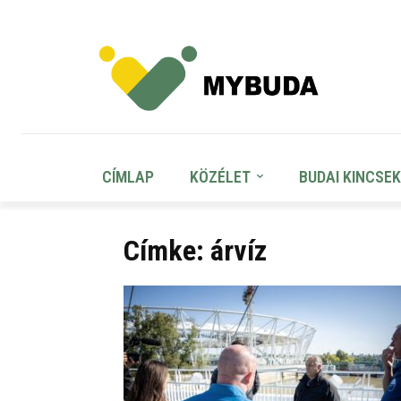
CÍMLAP
KÖZÉLET
BUDAI KINCSEK
Címke: árvíz