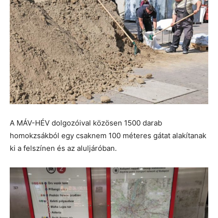
A MÁV-HÉV dolgozóival közösen 1500 darab
homokzsákból egy csaknem 100 méteres gátat alakítanak
ki a felszínen és az aluljáróban.