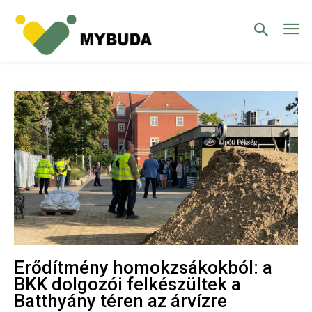
Erődítmény homokzsákokból: a
BKK dolgozói felkészültek a
Batthyány téren az árvízre