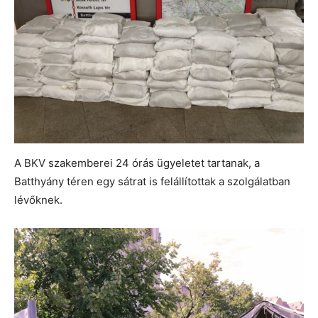
A BKV szakemberei 24 órás ügyeletet tartanak, a
Batthyány téren egy sátrat is felállítottak a szolgálatban
lévőknek.