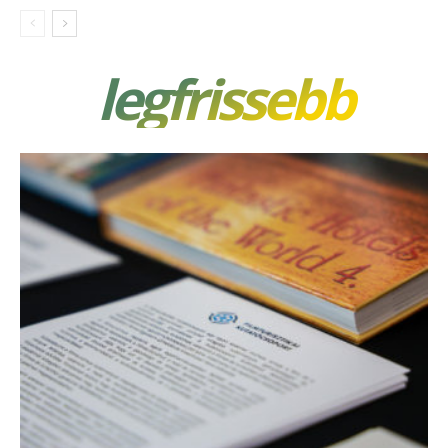
legfrissebb