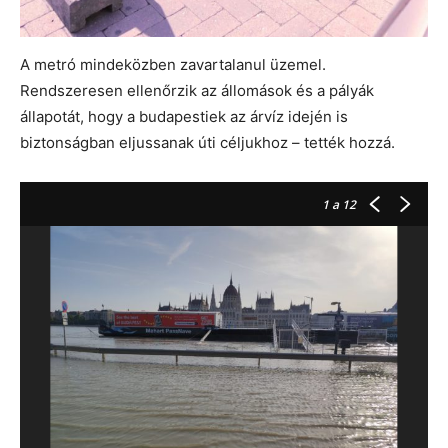
A metró mindeközben zavartalanul üzemel.
Rendszeresen ellenőrzik az állomások és a pályák
állapotát, hogy a budapestiek az árvíz idején is
biztonságban eljussanak úti céljukhoz – tették hozzá.
1
a 12