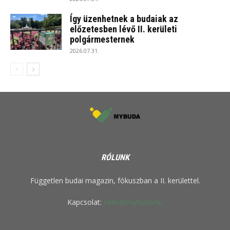
Így üzenhetnek a budaiak az
előzetesben lévő II. kerületi
polgármesternek
2026.07.31.
RÓLUNK
Független budai magazin, fókuszban a II. kerülettel.
Kapcsolat:
hello@mybuda.hu