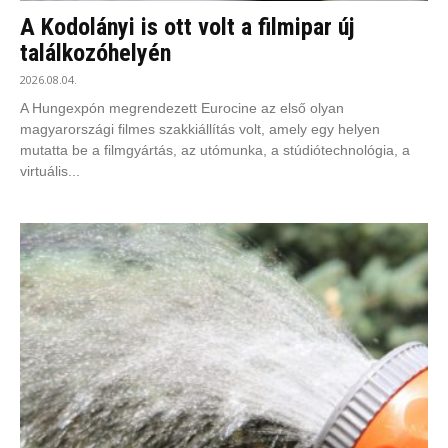
A Kodolányi is ott volt a filmipar új
találkozóhelyén
2026.08.04.
A Hungexpón megrendezett Eurocine az első olyan
magyarországi filmes szakkiállítás volt, amely egy helyen
mutatta be a filmgyártás, az utómunka, a stúdiótechnológia, a
virtuális...