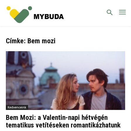
Címke: Bem mozi
Kedvenceink
Bem Mozi: a Valentin-napi hétvégén
tematikus vetítéseken romantikázhatunk