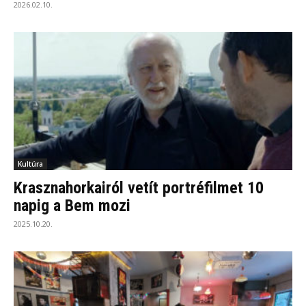
2026.02.10.
Kultúra
Krasznahorkairól vetít portréfilmet 10
napig a Bem mozi
2025.10.20.