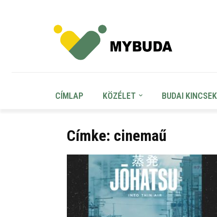
CÍMLAP
KÖZÉLET
BUDAI KINCSEK
Címke: cinemaű