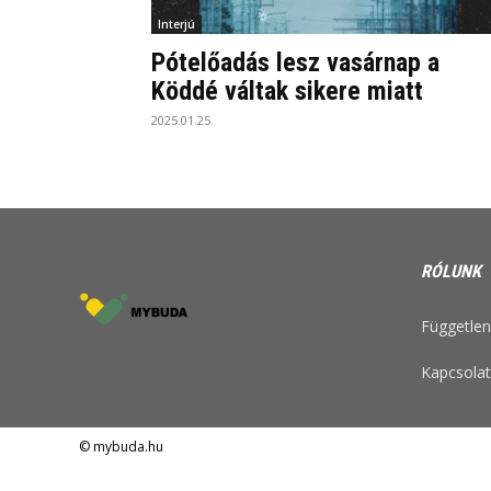
Interjú
Pótelőadás lesz vasárnap a
Köddé váltak sikere miatt
2025.01.25.
RÓLUNK
Független 
Kapcsolat
© mybuda.hu