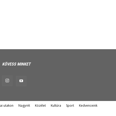
KÖVESS MINKET
ai utakon
Nagyrét
Közélet
Kultúra
Sport
Kedvenceink