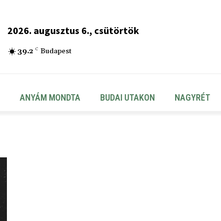
2026. augusztus 6., csütörtök
39.2
C
Budapest
ANYÁM MONDTA
BUDAI UTAKON
NAGYRÉT