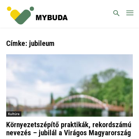
Címke: jubileum
Kultúra
Környezetszépítő praktikák, rekordszámú
nevezés – jubilál a Virágos Magyarország