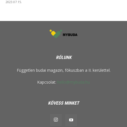
2023.07.15.
RÓLUNK
Független budai magazin, fókuszban a II. kerülettel.
Kapcsolat:
hello@mybuda.hu
KÖVESS MINKET