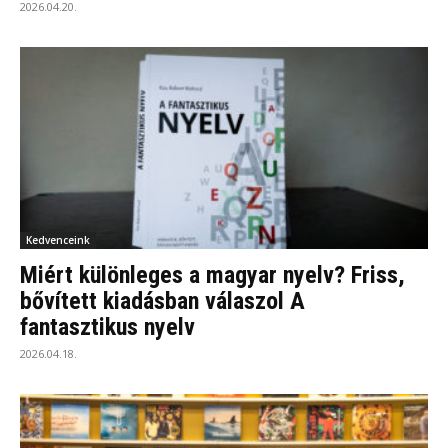
2026.04.20.
Kedvenceink
Miért különleges a magyar nyelv? Friss,
bővített kiadásban válaszol A
fantasztikus nyelv
2026.04.18.