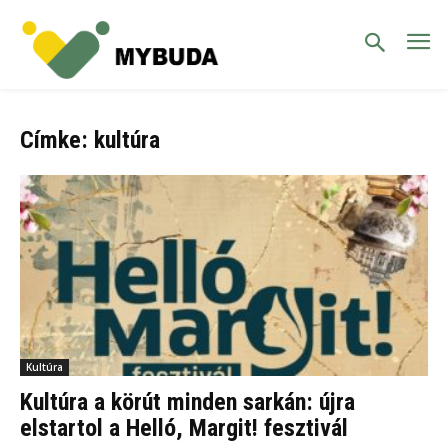
Címke: kultúra
Kultúra
Kultúra a körút minden sarkán: újra
elstartol a Helló, Margit! fesztivál