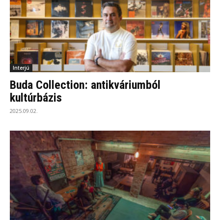
Interjú
Buda Collection: antikváriumból
kultúrbázis
2025.09.02.