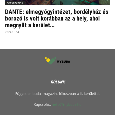
Kedvenceink
DANTE: elmegyógyintézet, bordélyház és
borozó is volt korábban az a hely, ahol
megnyílt a kerület...
2024.06.14.
RÓLUNK
Független budai magazin, fókuszban a II. kerülettel.
Kapcsolat:
hello@mybuda.hu