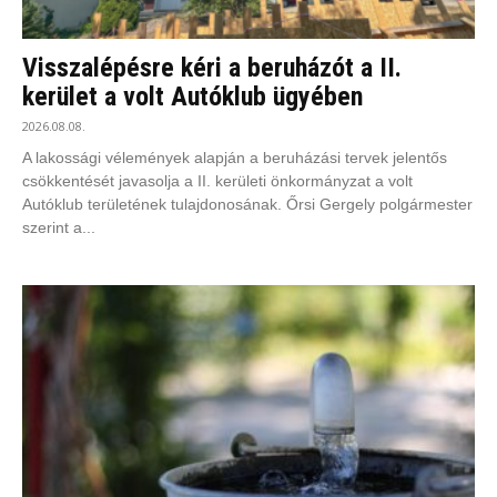
Visszalépésre kéri a beruházót a II.
kerület a volt Autóklub ügyében
2026.08.08.
A lakossági vélemények alapján a beruházási tervek jelentős
csökkentését javasolja a II. kerületi önkormányzat a volt
Autóklub területének tulajdonosának. Őrsi Gergely polgármester
szerint a...