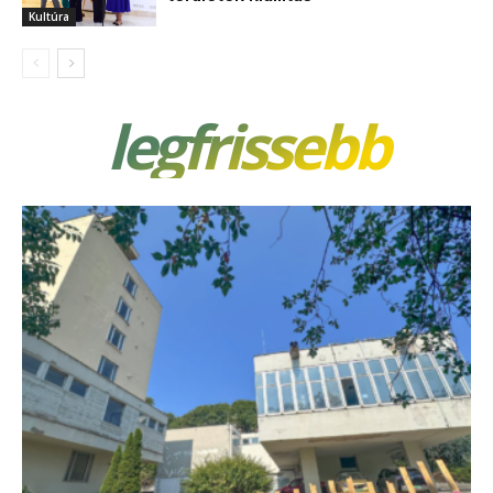
Kultúra
legfrissebb