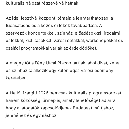
kulturális hálózat részévé válhatnak.
Az idei fesztivál központi témája a fenntarthatóság, a
tudásátadás és a közös értékek továbbadása. A
szervezők koncertekkel, színházi előadásokkal, irodalmi
estekkel, kiállításokkal, városi sétákkal, workshopokkal és
családi programokkal várják az érdeklődőket.
A megnyitót a Fény Utcai Piacon tartják, ahol divat, zene
és színház találkozik egy különleges városi esemény
keretében.
A Helló, Margit! 2026 nemcsak kulturális programsorozat,
hanem közösségi ünnep is, amely lehetőséget ad arra,
hogy a látogatók kapcsolódjanak Budapest múltjához,
jelenéhez és egymáshoz.