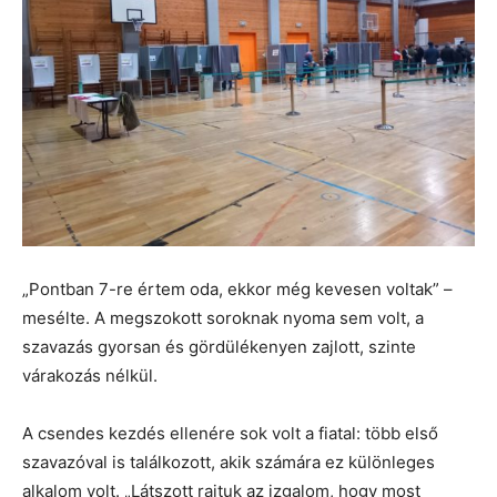
„Pontban 7-re értem oda, ekkor még kevesen voltak” –
mesélte. A megszokott soroknak nyoma sem volt, a
szavazás gyorsan és gördülékenyen zajlott, szinte
várakozás nélkül.
A csendes kezdés ellenére sok volt a fiatal: több első
szavazóval is találkozott, akik számára ez különleges
alkalom volt. „Látszott rajtuk az izgalom, hogy most