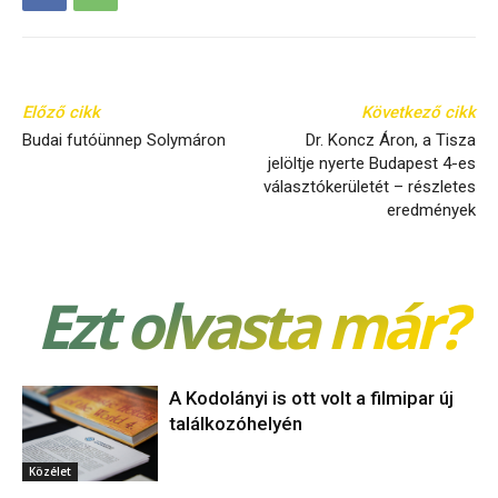
Előző cikk
Következő cikk
Budai futóünnep Solymáron
Dr. Koncz Áron, a Tisza
jelöltje nyerte Budapest 4-es
választókerületét – részletes
eredmények
Ezt olvasta már?
A Kodolányi is ott volt a filmipar új
találkozóhelyén
Közélet