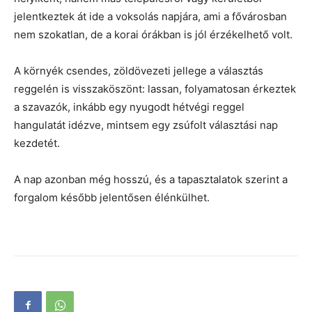
jelentkeztek át ide a voksolás napjára, ami a fővárosban
nem szokatlan, de a korai órákban is jól érzékelhető volt.
A környék csendes, zöldövezeti jellege a választás
reggelén is visszaköszönt: lassan, folyamatosan érkeztek
a szavazók, inkább egy nyugodt hétvégi reggel
hangulatát idézve, mintsem egy zsúfolt választási nap
kezdetét.
A nap azonban még hosszú, és a tapasztalatok szerint a
forgalom később jelentősen élénkülhet.