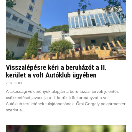
Visszalépésre kéri a beruházót a II.
kerület a volt Autóklub ügyében
2026.08.08.
A lakossági vélemények alapján a beruházási tervek jelentős
csökkentését javasolja a II. kerületi önkormányzat a volt
Autóklub területének tulajdonosának. Őrsi Gergely polgármester
szerint a...