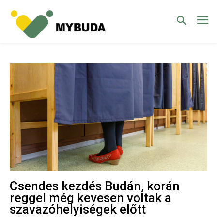
Csendes kezdés Budán, korán
reggel még kevesen voltak a
szavazóhelyiségek előtt