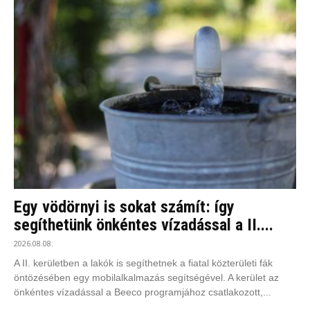
Egy vödörnyi is sokat számít: így
segíthetünk önkéntes vízadással a II....
2026.08.08.
A II. kerületben a lakók is segíthetnek a fiatal közterületi fák
öntözésében egy mobilalkalmazás segítségével. A kerület az
önkéntes vízadással a Beeco programjához csatlakozott,...