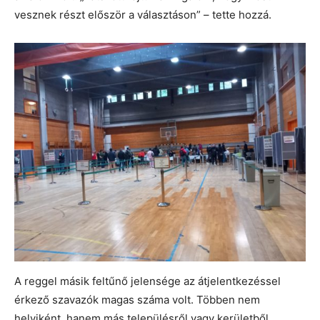
vesznek részt először a választáson” – tette hozzá.
A reggel másik feltűnő jelensége az átjelentkezéssel
érkező szavazók magas száma volt. Többen nem
helyiként, hanem más településről vagy kerületből