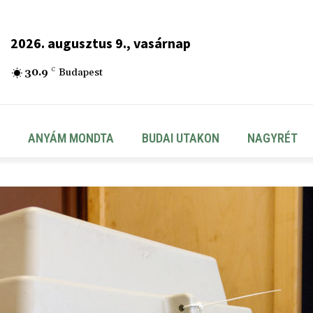
2026. augusztus 9., vasárnap
30.9
C
Budapest
ANYÁM MONDTA
BUDAI UTAKON
NAGYRÉT