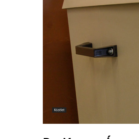
Közélet