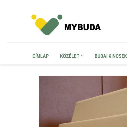
CÍMLAP
KÖZÉLET
BUDAI KINCSEK