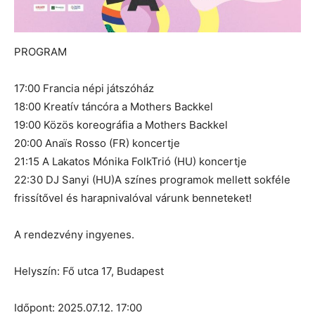
PROGRAM
17:00 Francia népi játszóház
18:00 Kreatív táncóra a Mothers Backkel
19:00 Közös koreográfia a Mothers Backkel
20:00 Anaïs Rosso (FR) koncertje
21:15 A Lakatos Mónika FolkTrió (HU) koncertje
22:30 DJ Sanyi (HU)A színes programok mellett sokféle
frissítővel és harapnivalóval várunk benneteket!
A rendezvény ingyenes.
Helyszín: Fő utca 17, Budapest
Időpont: 2025.07.12. 17:00