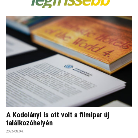
A Kodolányi is ott volt a filmipar új
találkozóhelyén
2026.08.04.