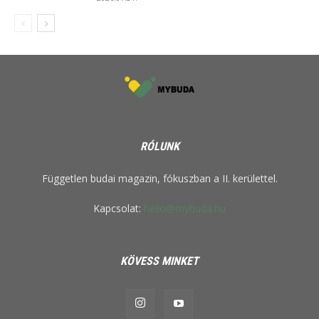
RÓLUNK
Független budai magazin, fókuszban a II. kerülettel.
Kapcsolat:
hello@mybuda.hu
KÖVESS MINKET