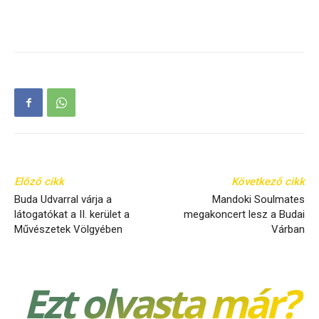
Előző cikk
Következő cikk
Buda Udvarral várja a
Mandoki Soulmates
látogatókat a II. kerület a
megakoncert lesz a Budai
Művészetek Völgyében
Várban
Ezt olvasta már?