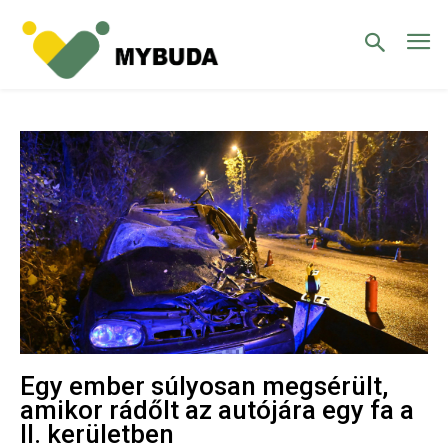
Egy ember súlyosan megsérült,
amikor rádőlt az autójára egy fa a
II. kerületben