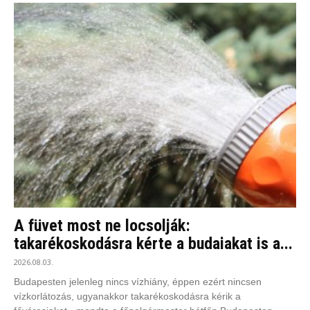
A füvet most ne locsolják:
takarékoskodásra kérte a budaiakat is a...
2026.08.03.
Budapesten jelenleg nincs vízhiány, éppen ezért nincsen
vízkorlátozás, ugyanakkor takarékoskodásra kérik a