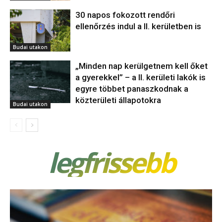
30 napos fokozott rendőri
ellenőrzés indul a II. kerületben is
Budai utakon
„Minden nap kerülgetnem kell őket
a gyerekkel” – a II. kerületi lakók is
egyre többet panaszkodnak a
közterületi állapotokra
Budai utakon
legfrissebb