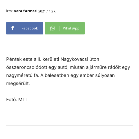
Írta:
nora.farmosi
2021.11.27.
Facebook
WhatsApp
Péntek este a II. kerületi Nagykovácsi úton
összeroncsolódott egy autó, miután a járműre rádőlt egy
nagyméretű fa. A balesetben egy ember súlyosan
megsérült.
Fotó: MTI