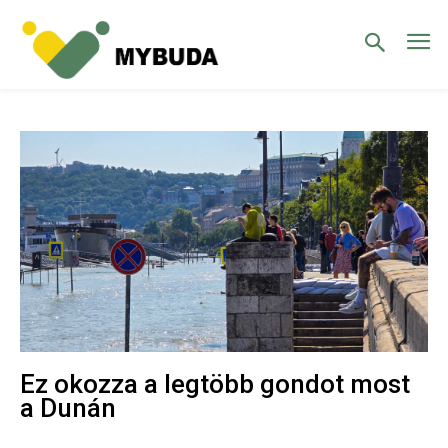
Ez okozza a legtöbb gondot most
a Dunán