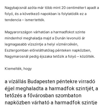
Nagybajcsnál azóta már több mint 20 centimétert apadt a
folyó, és a következő napokban is folytatódik ez a
tendencia – ismertették.
Magyarországon várhatóan a harmadfokot szinte
mindenhol meghaladja majd a Dunán levonuló ár
legmagasabb vízszintje a helyi vízmércékén,
Esztergomban előreláthatólag pénteken napközben,
Nagymarosnál pedig éjszaka tetőzik a folyó – közölték.
Kiemelték, hogy
a vízállás Budapesten péntekre virradó
éjjel meghaladta a harmadfok szintjét, a
tetőzés a fővárosban szombaton
napközben várható a harmadfok szintje