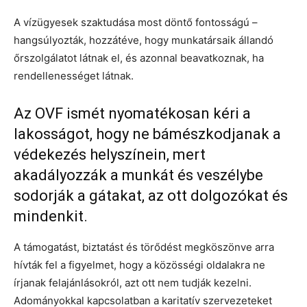
A vízügyesek szaktudása most döntő fontosságú –
hangsúlyozták, hozzátéve, hogy munkatársaik állandó
őrszolgálatot látnak el, és azonnal beavatkoznak, ha
rendellenességet látnak.
Az OVF ismét nyomatékosan kéri a
lakosságot, hogy ne bámészkodjanak a
védekezés helyszínein, mert
akadályozzák a munkát és veszélybe
sodorják a gátakat, az ott dolgozókat és
mindenkit.
A támogatást, biztatást és törődést megköszönve arra
hívták fel a figyelmet, hogy a közösségi oldalakra ne
írjanak felajánlásokról, azt ott nem tudják kezelni.
Adományokkal kapcsolatban a karitatív szervezeteket