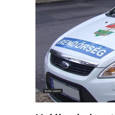
Budai utakon