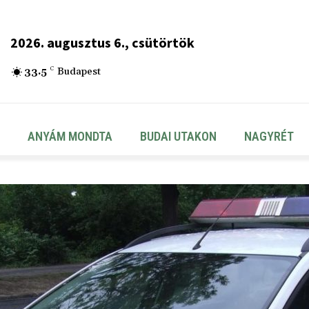
2026. augusztus 6., csütörtök
33.5
C
Budapest
ANYÁM MONDTA
BUDAI UTAKON
NAGYRÉT