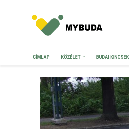
CÍMLAP
KÖZÉLET
BUDAI KINCSEK