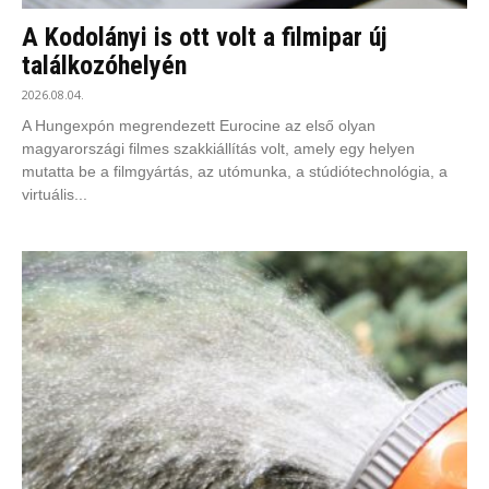
A Kodolányi is ott volt a filmipar új
találkozóhelyén
2026.08.04.
A Hungexpón megrendezett Eurocine az első olyan
magyarországi filmes szakkiállítás volt, amely egy helyen
mutatta be a filmgyártás, az utómunka, a stúdiótechnológia, a
virtuális...