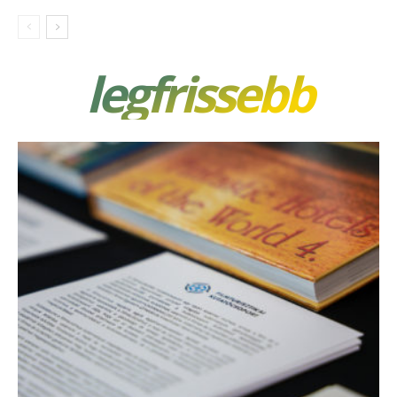
legfrissebb