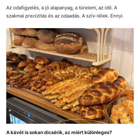
Az odafigyelés, a jó alapanyag, a türelem, az idő. A
szakmai precizitás és az odaadás. A szív-lélek. Ennyi.
A kávét is sokan dicsérik, az miért különleges?