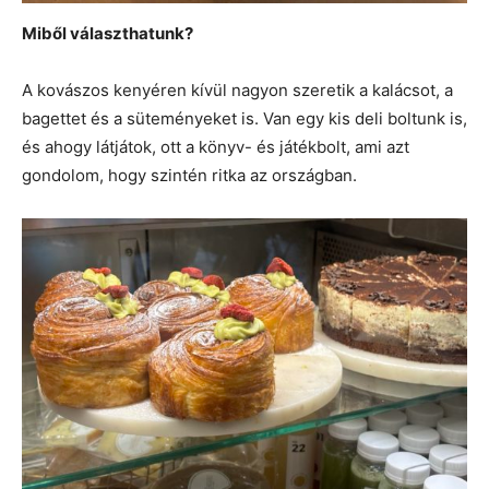
Miből választhatunk?
A kovászos kenyéren kívül nagyon szeretik a kalácsot, a
bagettet és a süteményeket is. Van egy kis deli boltunk is,
és ahogy látjátok, ott a könyv- és játékbolt, ami azt
gondolom, hogy szintén ritka az országban.