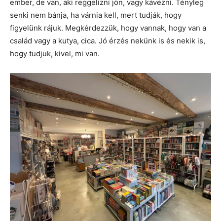
ember, de van, aki reggelizni jön, vagy kávézni. Tényleg
senki nem bánja, ha várnia kell, mert tudják, hogy
figyelünk rájuk. Megkérdezzük, hogy vannak, hogy van a
család vagy a kutya, cica. Jó érzés nekünk is és nekik is,
hogy tudjuk, kivel, mi van.