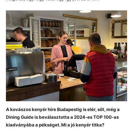
A kovászos kenyér híre Budapestig is elér, sőt, még a
Dining Guide is beválasztotta a 2024-es TOP 100-as
kiadványába a pékséget. Mi a jó kenyér titka?