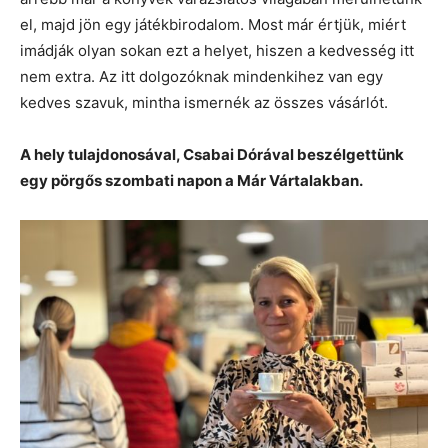
el, majd jön egy játékbirodalom. Most már értjük, miért
imádják olyan sokan ezt a helyet, hiszen a kedvesség itt
nem extra. Az itt dolgozóknak mindenkihez van egy
kedves szavuk, mintha ismernék az összes vásárlót.
A hely tulajdonosával, Csabai Dórával beszélgettünk
egy pörgős szombati napon a Már Vártalakban.