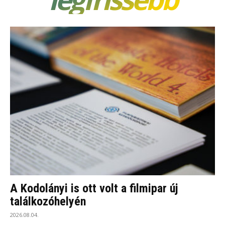
A Kodolányi is ott volt a filmipar új
találkozóhelyén
2026.08.04.