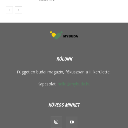
RÓLUNK
Független budai magazin, fókuszban a II. kerülettel.
Kapcsolat:
hello@mybuda.hu
KÖVESS MINKET