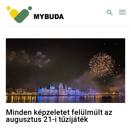
Minden képzeletet felülmúlt az
augusztus 21-i tűzijáték