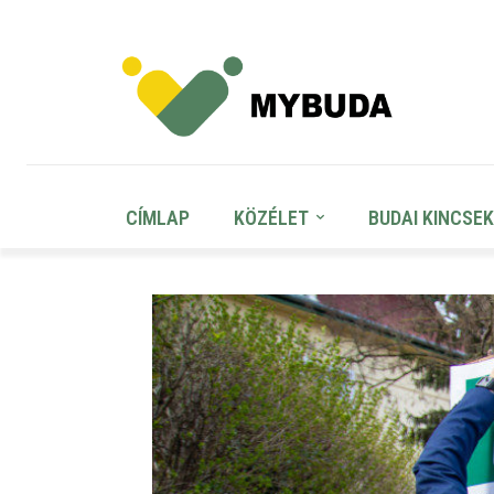
CÍMLAP
KÖZÉLET
BUDAI KINCSEK