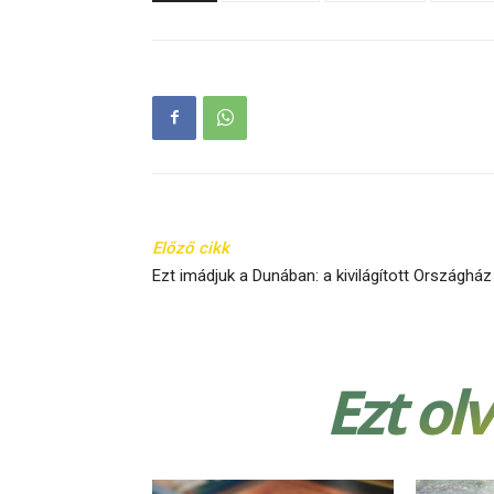
Előző cikk
Ezt imádjuk a Dunában: a kivilágított Országház
Ezt ol