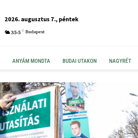
2026. augusztus 7., péntek
35.5
C
Budapest
ANYÁM MONDTA
BUDAI UTAKON
NAGYRÉT