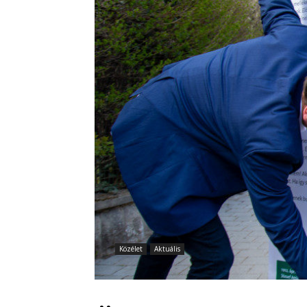
Közélet
Aktuális