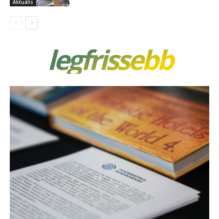
Aktuális
legfrissebb