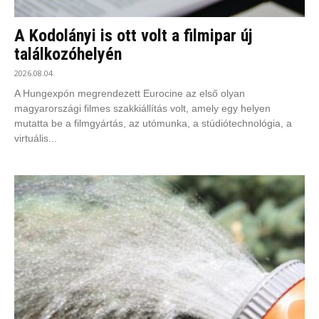
A Kodolányi is ott volt a filmipar új
találkozóhelyén
2026.08.04.
A Hungexpón megrendezett Eurocine az első olyan
magyarországi filmes szakkiállítás volt, amely egy helyen
mutatta be a filmgyártás, az utómunka, a stúdiótechnológia, a
virtuális...