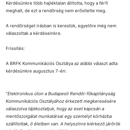
Kérdésünkre több hajléktalan állította, hogy a férfi
meghalt, de ezt a rendőrség nem erősítette meg.
A rendőrséget írásban is kerestük, egyelőre még nem
válaszoltak a kérdéseinkre.
Frissítés:
A BRFK Kommunikációs Osztálya az alábbi választ adta
kérdésünkre augusztus 7-én:
“
Elektronikus úton a Budapesti Rendőr-főkapitányság
Kommunikációs Osztályához érkezett megkeresésére
válaszolva tájékoztatjuk, hogy az eset kapcsán a
mentőszolgálat munkatársai egy személyt kórházba
szállítottak, ő életben van. A helyszínre kiérkező járőrök