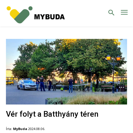
Vér folyt a Batthyány téren
Írta:
MyBuda
2024.08.06.