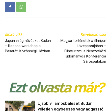
Előző cikk
Következő cikk
Japán virágművészet Budán
Magyar történetek a filmipar
– ikebana workshop a
középpontjában –
Pasaréti Közösségi Házban
Filmturizmus Nemzetközi
Tudományos Konferencia
Sárospatakon
Ezt olvasta már?
Újabb villamosbaleset Budán:
véletlen egybeesés vagy aggasztó