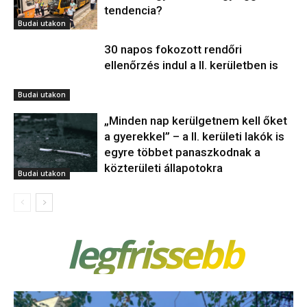
tendencia?
Budai utakon
30 napos fokozott rendőri
ellenőrzés indul a II. kerületben is
Budai utakon
„Minden nap kerülgetnem kell őket
a gyerekkel” – a II. kerületi lakók is
egyre többet panaszkodnak a
közterületi állapotokra
Budai utakon
legfrissebb