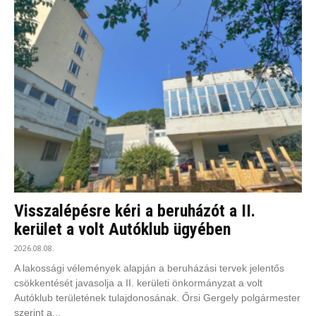
Visszalépésre kéri a beruházót a II.
kerület a volt Autóklub ügyében
2026.08.08.
A lakossági vélemények alapján a beruházási tervek jelentős
csökkentését javasolja a II. kerületi önkormányzat a volt
Autóklub területének tulajdonosának. Őrsi Gergely polgármester
szerint a...