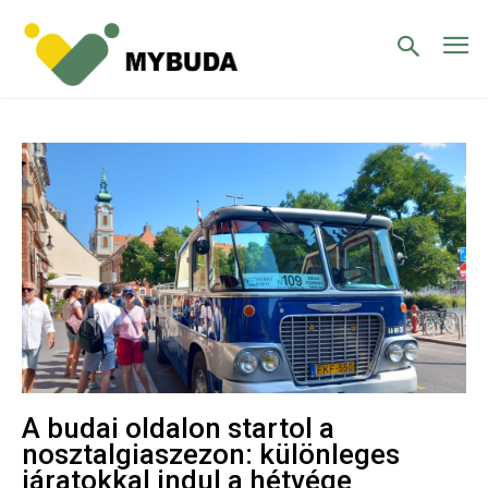
A budai oldalon startol a
nosztalgiaszezon: különleges
járatokkal indul a hétvége