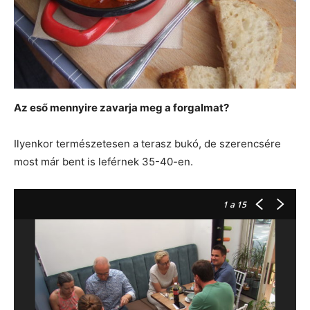
Az eső mennyire zavarja meg a forgalmat?
Ilyenkor természetesen a terasz bukó, de szerencsére
most már bent is leférnek 35-40-en.
1
a 15