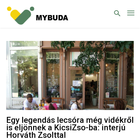
Egy legendás lecsóra még vidékről
is eljönnek a KicsiZso-ba: interjú
Horváth Zsolttal