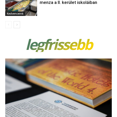
menza a II. kerület iskoláiban
Kedvenceink
legfrissebb