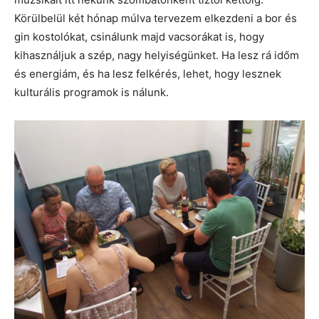
Körülbelül két hónap múlva tervezem elkezdeni a bor és
gin kostolókat, csinálunk majd vacsorákat is, hogy
kihasználjuk a szép, nagy helyiségünket. Ha lesz rá időm
és energiám, és ha lesz felkérés, lehet, hogy lesznek
kulturális programok is nálunk.