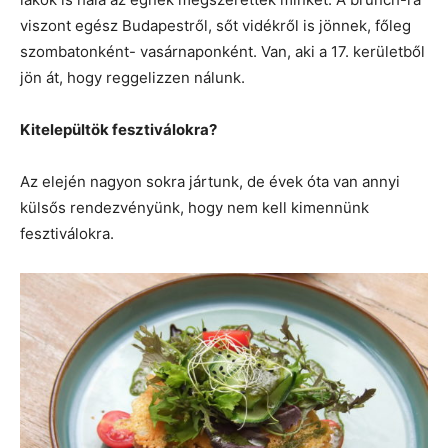
viszont egész Budapestről, sőt vidékről is jönnek, főleg
szombatonként- vasárnaponként. Van, aki a 17. kerületből
jön át, hogy reggelizzen nálunk.
Kitelepültök fesztiválokra?
Az elején nagyon sokra jártunk, de évek óta van annyi
külsős rendezvényünk, hogy nem kell kimennünk
fesztiválokra.