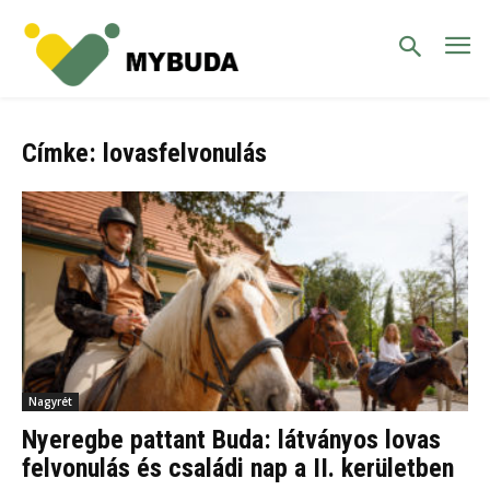
Címke: lovasfelvonulás
Nagyrét
Nyeregbe pattant Buda: látványos lovas
felvonulás és családi nap a II. kerületben