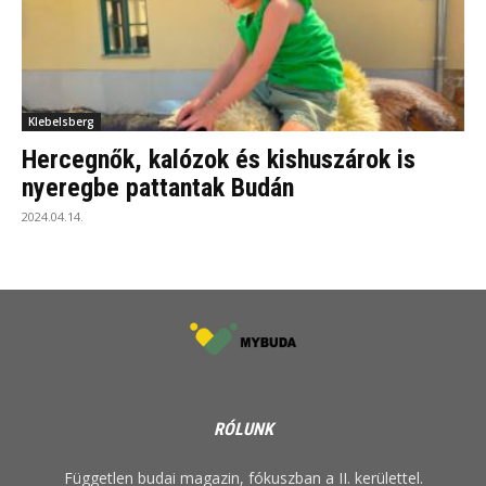
Klebelsberg
Hercegnők, kalózok és kishuszárok is
nyeregbe pattantak Budán
2024.04.14.
RÓLUNK
Független budai magazin, fókuszban a II. kerülettel.