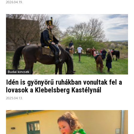
2026.04.19.
Budai kincsek
Idén is gyönyörű ruhákban vonultak fel a
lovasok a Klebelsberg Kastélynál
2025.04.13.