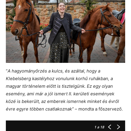
“
A hagyományőrzés a kulcs, és azáltal, hogy a
Klebelsberg kastélyhoz vonulunk korhű ruhákban, a
magyar történelem előtt is tisztelgünk. Ez egy olyan
esemény, ami már a jól ismert II. kerületi események
közé is bekerült, az emberek ismernek minket és évről
évre egyre többen csatlakoznak”
– mondta a főszervező.
1
a 18