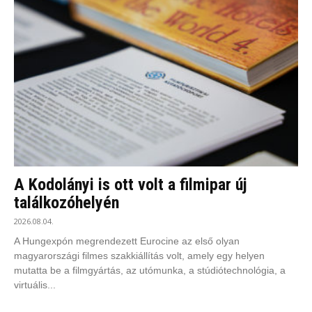
A Kodolányi is ott volt a filmipar új
találkozóhelyén
2026.08.04.
A Hungexpón megrendezett Eurocine az első olyan
magyarországi filmes szakkiállítás volt, amely egy helyen
mutatta be a filmgyártás, az utómunka, a stúdiótechnológia, a
virtuális...