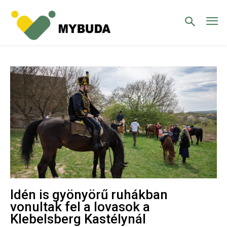
Idén is gyönyörű ruhákban
vonultak fel a lovasok a
Klebelsberg Kastélynál