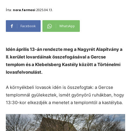
Írta:
nora.farmosi
2025.04.13.
Facebook
WhatsApp
Idén április 13-án rendezte meg a Nagyrét Alapítvány a
II. kerület lovardáinak összefogásával a Gercse
templom és a Klebelsberg Kastély között a Történelmi
lovasfelvonulást.
A környékbeli lovasok idén is összefogtak: a Gercse
templomnál gyülekeztek, ismét gyönyörű ruhákban, hogy
13:30-kor elkezdjék a menetet a templomtól a kastélyba.