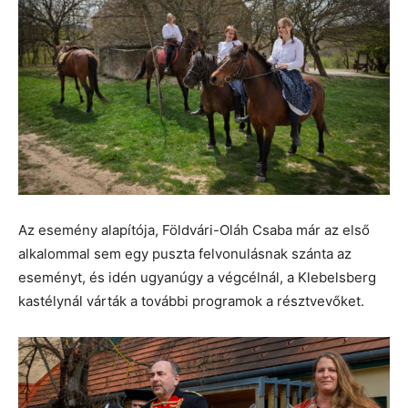
Az esemény alapítója, Földvári-Oláh Csaba már az első
alkalommal sem egy puszta felvonulásnak szánta az
eseményt, és idén ugyanúgy a végcélnál, a Klebelsberg
kastélynál várták a további programok a résztvevőket.