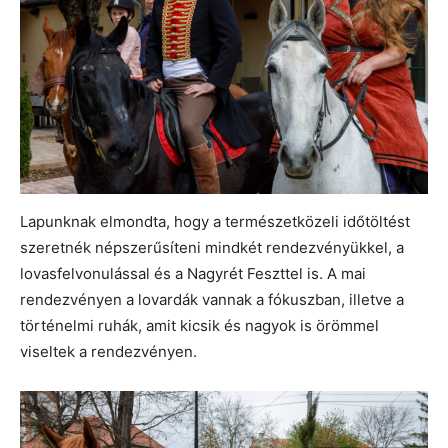
Lapunknak elmondta, hogy a természetközeli időtöltést
szeretnék népszerűsíteni mindkét rendezvényükkel, a
lovasfelvonulással és a Nagyrét Feszttel is. A mai
rendezvényen a lovardák vannak a fókuszban, illetve a
történelmi ruhák, amit kicsik és nagyok is örömmel
viseltek a rendezvényen.