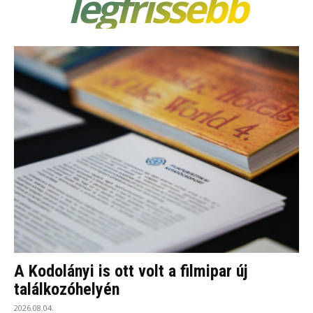
legfrissebb
A Kodolányi is ott volt a filmipar új
találkozóhelyén
2026.08.04.