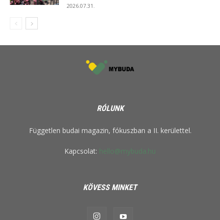
2026.07.31.
RÓLUNK
Független budai magazin, fókuszban a II. kerülettel.
Kapcsolat:
hello@mybuda.hu
KÖVESS MINKET