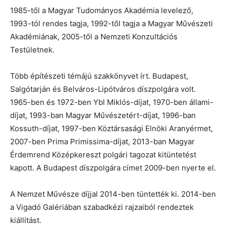
1985-től a Magyar Tudományos Akadémia levelező,
1993-tól rendes tagja, 1992-től tagja a Magyar Művészeti
Akadémiának, 2005-től a Nemzeti Konzultációs
Testületnek.
Több építészeti témájú szakkönyvet írt. Budapest,
Salgótarján és Belváros-Lipótváros díszpolgára volt.
1965-ben és 1972-ben Ybl Miklós-díjat, 1970-ben állami-
díjat, 1993-ban Magyar Művészetért-díjat, 1996-ban
Kossuth-díjat, 1997-ben Köztársasági Elnöki Aranyérmet,
2007-ben Prima Primissima-díjat, 2013-ban Magyar
Érdemrend Középkereszt polgári tagozat kitüntetést
kapott. A Budapest díszpolgára címet 2009-ben nyerte el.
A Nemzet Művésze díjjal 2014-ben tüntették ki. 2014-ben
a Vigadó Galériában szabadkézi rajzaiból rendeztek
kiállítást.