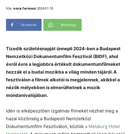
Írta:
nora.farmosi
2024.01.10.
Facebook
WhatsApp
Tizedik születésnapját ünnepli 2024-ben a Budapest
Nemzetközi Dokumentumfilm Fesztivál (BIDF), ahol
évről évre a legjobbra értékelt dokumentumfilmeket
hozzák el a budai mozikba a világ minden tájáról. A
fesztiválon a filmek alkotói is megjelennek, akikkel a
nézők mélyebben is elmerülhetnek a mozik
mondanivalójában.
Idén is elképesztően izgalmas filmeket nézhet meg a
hazai közönség a Budapesti Nemzetközi
Dokumentumfilm Fesztiválon, köztük
a Metalurg Hotel