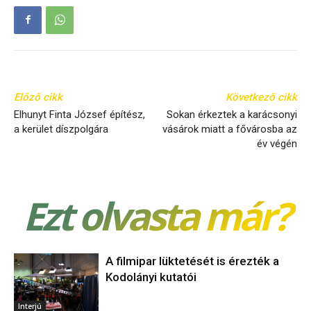
Előző cikk
Következő cikk
Elhunyt Finta József építész,
Sokan érkeztek a karácsonyi
a kerület díszpolgára
vásárok miatt a fővárosba az
év végén
Ezt olvasta már?
A filmipar lüktetését is érezték a
Kodolányi kutatói
Interjú