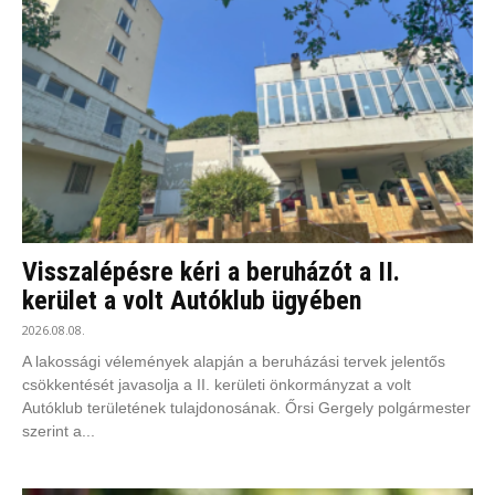
Visszalépésre kéri a beruházót a II.
kerület a volt Autóklub ügyében
2026.08.08.
A lakossági vélemények alapján a beruházási tervek jelentős
csökkentését javasolja a II. kerületi önkormányzat a volt
Autóklub területének tulajdonosának. Őrsi Gergely polgármester
szerint a...