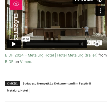
BIDF 2024 – Metalurg Hotel | Hotel Metalurg (trailer)
from
BIDF
on
Vimeo
.
CÍMKÉK:
Budapesti Nemzetközi Dokumentumfilm Fesztivál
Metalurg Hotel