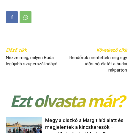
Előző cikk
Következő cikk
Nézze meg, milyen Buda
Rendőrök mentették meg egy
legújabb szuperszállodája!
idős nő életét a budai
rakparton
Ezt olvasta már?
Megy a diszkó a Margit híd alatt és
megjelentek a kincskeresők –