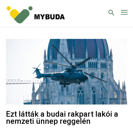
Ezt látták a budai rakpart lakói a
nemzeti ünnep reggelén