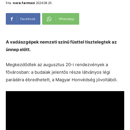
Írta:
nora.farmosi
2024.08.20.
Facebook
WhatsApp
A vadászgépek nemzeti színű füsttel tisztelegtek az
ünnep előtt.
Megkezdődtek az augusztus 20-i rendezvények a
fővárosban: a budaiak jelentős része látványos légi
parádéra ébredhetett, a Magyar Honvédség jóvoltából.