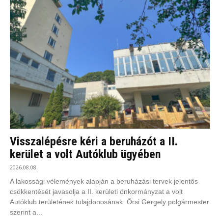
Visszalépésre kéri a beruházót a II.
kerület a volt Autóklub ügyében
2026.08.08.
A lakossági vélemények alapján a beruházási tervek jelentős
csökkentését javasolja a II. kerületi önkormányzat a volt
Autóklub területének tulajdonosának. Őrsi Gergely polgármester
szerint a...