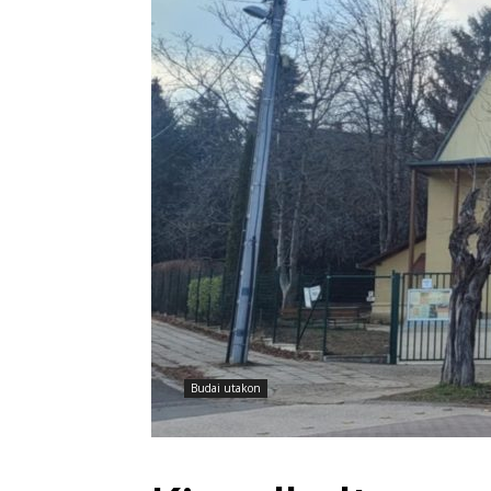
Budai utakon