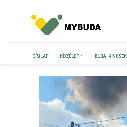
CÍMLAP
KÖZÉLET
BUDAI KINCSEK