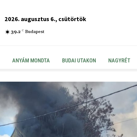
2026. augusztus 6., csütörtök
39.2
C
Budapest
ANYÁM MONDTA
BUDAI UTAKON
NAGYRÉT