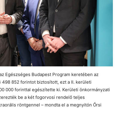
 az Egészséges Budapest Program keretében az
8 852 forintot biztosított, ezt a II. kerületi
 000 forinttal egészítette ki. Kerületi önkormányzati
szerezték be a két fogorvosi rendelő teljes
traorális röntgennel – mondta el a megnyitón Őrsi