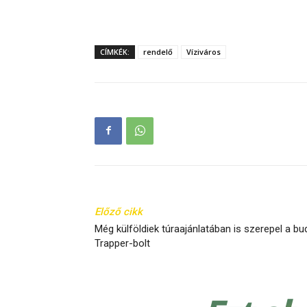
CÍMKÉK:
rendelő
Víziváros
Előző cikk
Még külföldiek túraajánlatában is szerepel a bu
Trapper-bolt