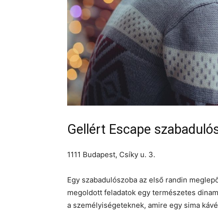
Gellért Escape szabaduló
1111 Budapest, Csíky u. 3.
Egy szabadulószoba az első randin meglepő
megoldott feladatok egy természetes dinami
a személyiségeteknek, amire egy sima kávéz