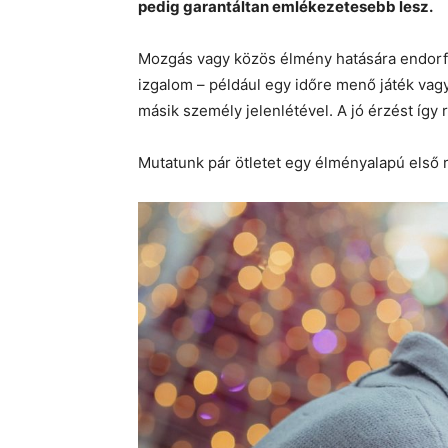
pedig garantáltan emlékezetesebb lesz.
Mozgás vagy közös élmény hatására endorfin
izgalom – például egy időre menő játék vag
másik személy jelenlétével. A jó érzést így
Mutatunk pár ötletet egy élményalapú első r