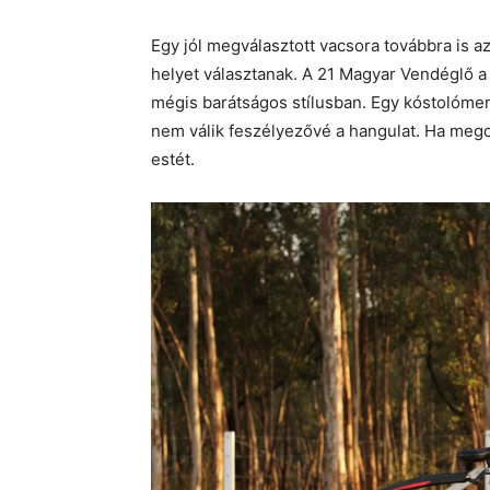
Egy jól megválasztott vacsora továbbra is a
helyet választanak. A 21 Magyar Vendéglő a
mégis barátságos stílusban. Egy kóstolóme
nem válik feszélyezővé a hangulat. Ha megos
estét.