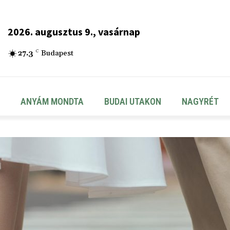
2026. augusztus 9., vasárnap
27.3
C
Budapest
ANYÁM MONDTA
BUDAI UTAKON
NAGYRÉT