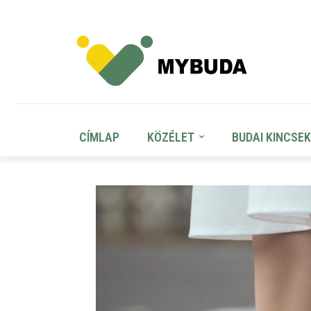
CÍMLAP
KÖZÉLET
BUDAI KINCSEK