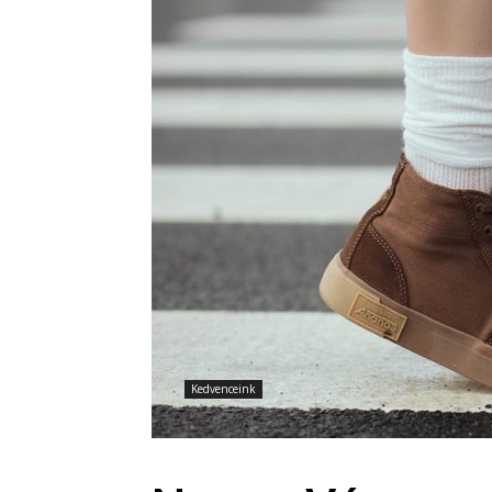
Kedvenceink