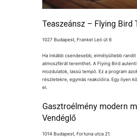
Teaszeánsz – Flying Bird
1027 Budapest, Frankel Leó út 6
Ha inkább csendesebb, elmélyültebb randit 
atmoszférát teremthet. A Flying Bird autenti
mozdulatok, lassú tempó. Ez a program azokna
részletekre, egymás reakcióira. Egy ilyen
el.
Gasztroélmény modern ma
Vendéglő
1014 Budapest, Fortuna utca 21.