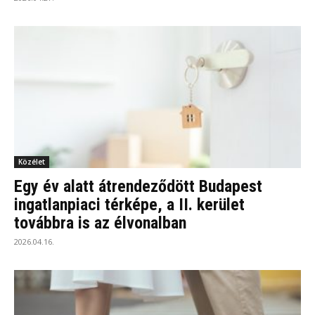
Közélet
Egy év alatt átrendeződött Budapest
ingatlanpiaci térképe, a II. kerület
továbbra is az élvonalban
2026.04.16.