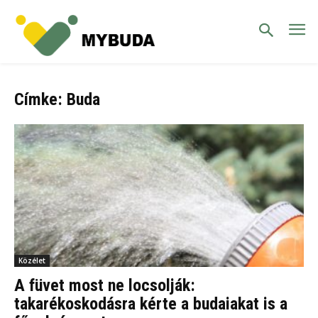
Címke: Buda
Közélet
A füvet most ne locsolják:
takarékoskodásra kérte a budaiakat is a