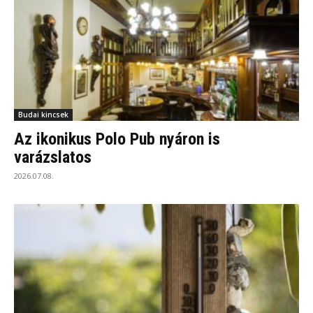
Budai kincsek
Az ikonikus Polo Pub nyáron is
varázslatos
2026.07.08.