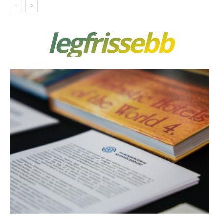
legfrissebb