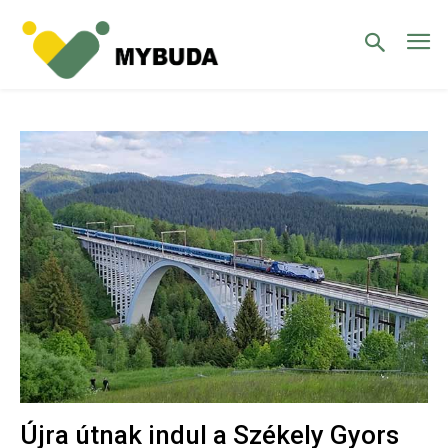
Újra útnak indul a Székely Gyors