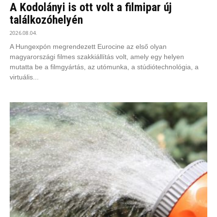
A Kodolányi is ott volt a filmipar új
találkozóhelyén
2026.08.04.
A Hungexpón megrendezett Eurocine az első olyan
magyarországi filmes szakkiállítás volt, amely egy helyen
mutatta be a filmgyártás, az utómunka, a stúdiótechnológia, a
virtuális...