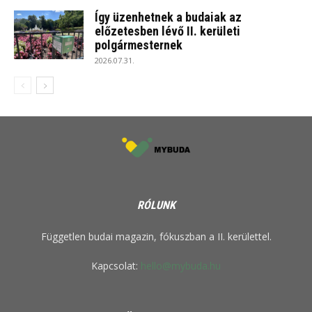
Így üzenhetnek a budaiak az
előzetesben lévő II. kerületi
polgármesternek
2026.07.31.
RÓLUNK
Független budai magazin, fókuszban a II. kerülettel.
Kapcsolat:
hello@mybuda.hu