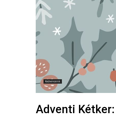
Kedvenceink
Adventi Kétker: