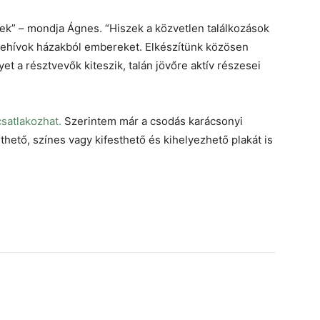
ek” – mondja Ágnes. “Hiszek a közvetlen találkozások
ehívok házakból embereket. Elkészítünk közösen
et a résztvevők kiteszik, talán jövőre aktív részesei
csatlakozhat.
Szerintem már a csodás karácsonyi
ölthető, színes vagy kifesthető és kihelyezhető plakát is