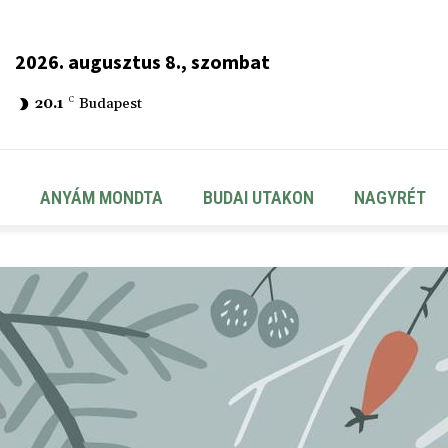
2026. augusztus 8., szombat
20.1
C
Budapest
ANYÁM MONDTA
BUDAI UTAKON
NAGYRÉT