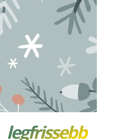
legfrissebb