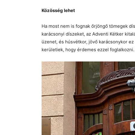
Közösség lehet
Ha most nem is fognak őrjöngő tömegek dís
karácsonyi díszeket, az Adventi Kétker kita
üzenet, és húsvétkor, jövő karácsonykor ez 
kerületiek, hogy érdemes ezzel foglalkozni