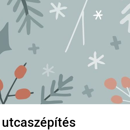
 utcaszépítés