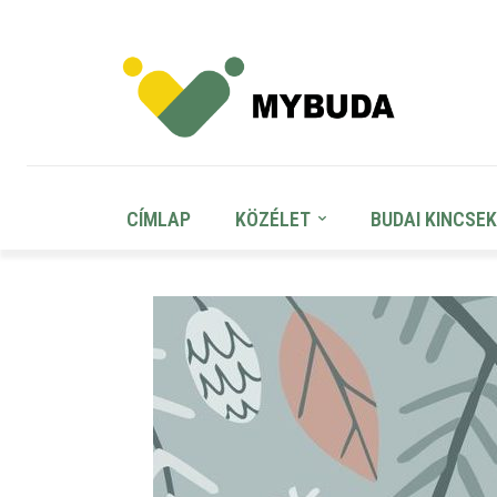
CÍMLAP
KÖZÉLET
BUDAI KINCSEK