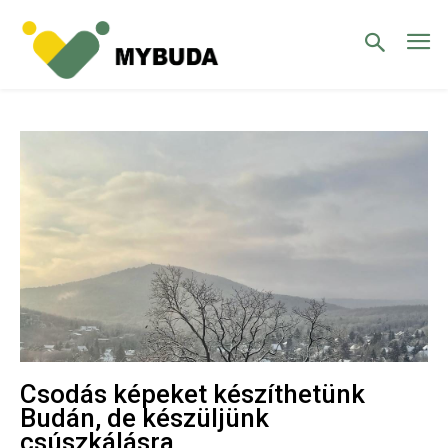
Csodás képeket készíthetünk
Budán, de készüljünk
csúszkálásra