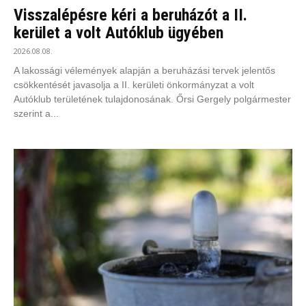
Visszalépésre kéri a beruházót a II.
kerület a volt Autóklub ügyében
2026.08.08.
A lakossági vélemények alapján a beruházási tervek jelentős
csökkentését javasolja a II. kerületi önkormányzat a volt
Autóklub területének tulajdonosának. Őrsi Gergely polgármester
szerint a...