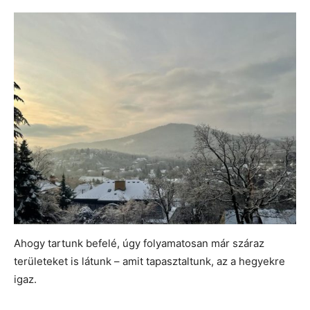
Ahogy tartunk befelé, úgy folyamatosan már száraz
területeket is látunk – amit tapasztaltunk, az a hegyekre
igaz.