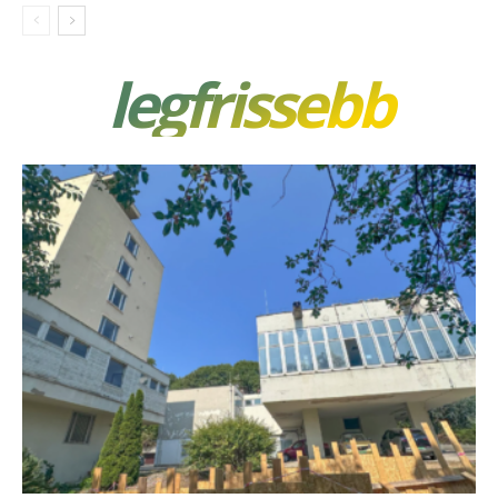
legfrissebb