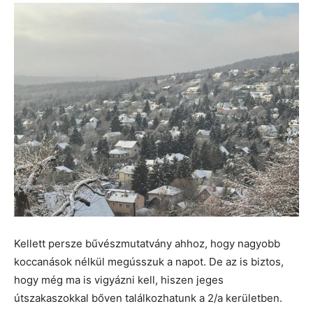
Kellett persze bűvészmutatvány ahhoz, hogy nagyobb
koccanások nélkül megússzuk a napot. De az is biztos,
hogy még ma is vigyázni kell, hiszen jeges
útszakaszokkal bőven találkozhatunk a 2/a kerületben.