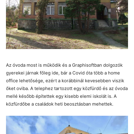
Az óvoda most is működik és a Graphisoftban dolgozók
gyerekei járnak főleg ide, bár a Covid óta több a home
office lehetősége, ezért a korábbinál kevesebben viszik
őket oviba. A telephez tartozott egy közfürdő és az óvoda
mellé később építettek egy kisebb elemi iskolát is. A
közfürdőbe a családok heti beosztásban mehettek.