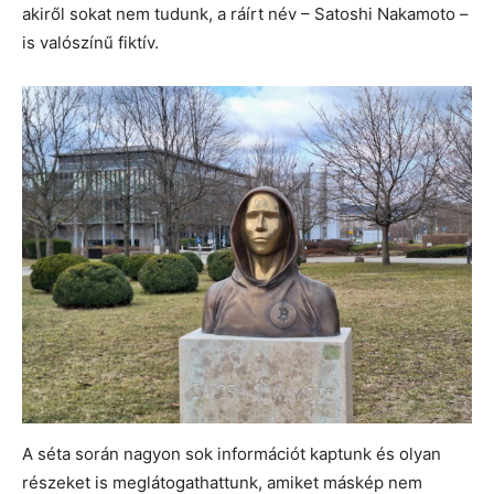
akiről sokat nem tudunk, a ráírt név – Satoshi Nakamoto –
is valószínű fiktív.
A séta során nagyon sok információt kaptunk és olyan
részeket is meglátogathattunk, amiket máskép nem