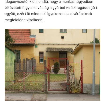
Idegenvezetőnk elmondta, hogy a munkásnegyedben
elkövetett fegyelmi vétség a gyárból való kirúgással járt
együtt, ezért itt mindenki igyekezett az elvárásoknak
megfelelően viselkedni.