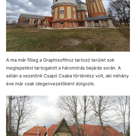
A ma már főleg a Graphisofthoz tartozó terület sok
meglepetést tartogatott a háromórás bejárás során. A
sétán a vezetőnk Csapó Csaba történész volt, aki néhány
éve már csak idegenvezetőként dolgozik.