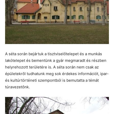
A séta során bejártuk a tisztviselőtelepet és a munkás
lakótelepet és bementünk a gyár megmaradt és részben
helyrehozott területére is. A séta során nem csak az
épületekről tudhatunk meg sok érdekes információt, ipar-
és kultúrtörténeti szempontból is bemutatta a témát
túravezetőnk.