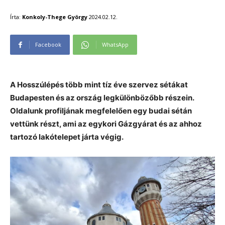
Írta:
Konkoly-Thege György
2024.02.12.
Facebook
WhatsApp
A Hosszúlépés több mint tíz éve szervez sétákat
Budapesten és az ország legkülönbözőbb részein.
Oldalunk profiljának megfelelően egy budai sétán
vettünk részt, ami az egykori Gázgyárat és az ahhoz
tartozó lakótelepet járta végig.