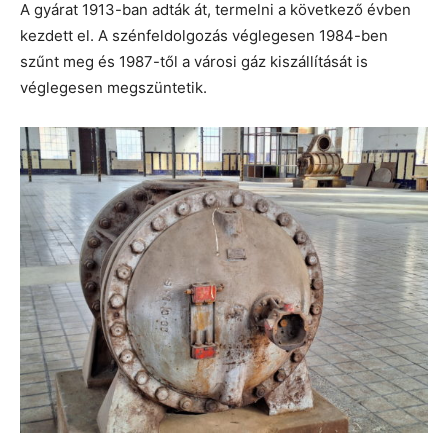
A gyárat 1913-ban adták át, termelni a következő évben
kezdett el. A szénfeldolgozás véglegesen 1984-ben
szűnt meg és 1987-től a városi gáz kiszállítását is
véglegesen megszüntetik.