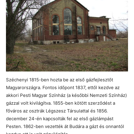
Széchenyi 1815-ben hozta be az első gázfejlesztőt
Magyarországra. Fontos időpont 1837, ettől kezdve az
akkori Pesti Magyar Színház (a későbbi Nemzeti Színház)
gázzal volt kivilágítva. 1855-ben kötött szerződést a
főváros az osztrák Légszesz Társulattal és 1856.
december 24-én kapcsolták fel az első gázlámpást
Pesten. 1862-ben vezették át Budára a gázt és onnantól