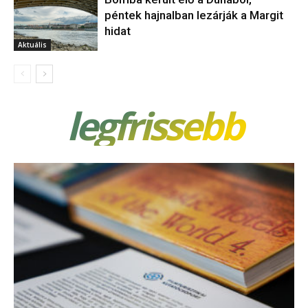
péntek hajnalban lezárják a Margit
hidat
Aktuális
legfrissebb