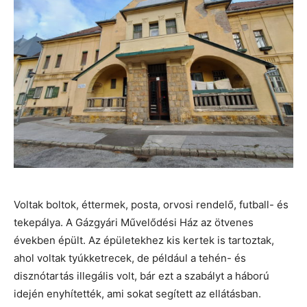
Voltak boltok, éttermek, posta, orvosi rendelő, futball- és
tekepálya. A Gázgyári Művelődési Ház az ötvenes
években épült. Az épületekhez kis kertek is tartoztak,
ahol voltak tyúkketrecek, de például a tehén- és
disznótartás illegális volt, bár ezt a szabályt a háború
idején enyhítették, ami sokat segített az ellátásban.