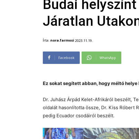
Budai helyszínt
Járatlan Utakon
Írta:
nora.farmosi
2023.11.19.
Facebook
WhatsApp
Ez sokat segített abban, hogy méltó helye
Dr. Juhász Árpád Kelet-Afrikáról beszélt, 
oldalát hasonlította össze, Dr. Kiss Róbert 
pedig Ecuador csodáiról beszélt.