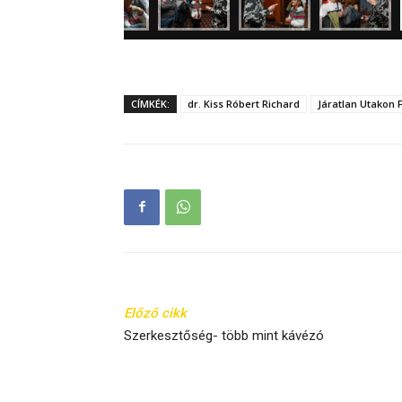
CÍMKÉK:
dr. Kiss Róbert Richard
Járatlan Utakon F
Előző cikk
Szerkesztőség- több mint kávézó