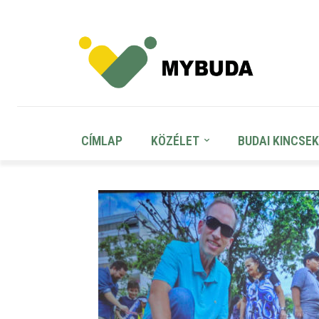
CÍMLAP
KÖZÉLET
BUDAI KINCSEK