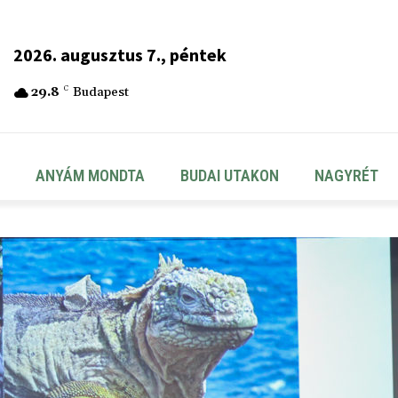
2026. augusztus 7., péntek
29.8
C
Budapest
ANYÁM MONDTA
BUDAI UTAKON
NAGYRÉT