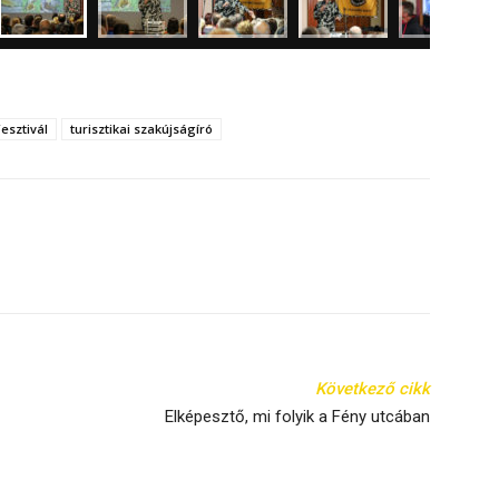
esztivál
turisztikai szakújságíró
Következő cikk
Elképesztő, mi folyik a Fény utcában