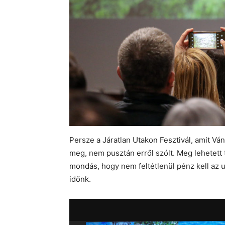
Persze a Járatlan Utakon Fesztivál, amit V
meg, nem pusztán erről szólt. Meg lehetett t
mondás, hogy nem feltétlenül pénz kell az 
időnk.