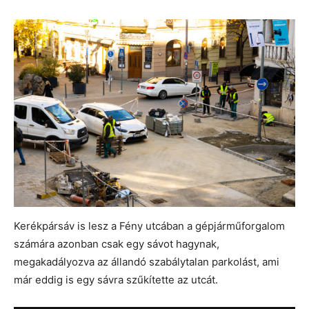
Kerékpársáv is lesz a Fény utcában a gépjárműforgalom
számára azonban csak egy sávot hagynak,
megakadályozva az állandó szabálytalan parkolást, ami
már eddig is egy sávra szűkítette az utcát.