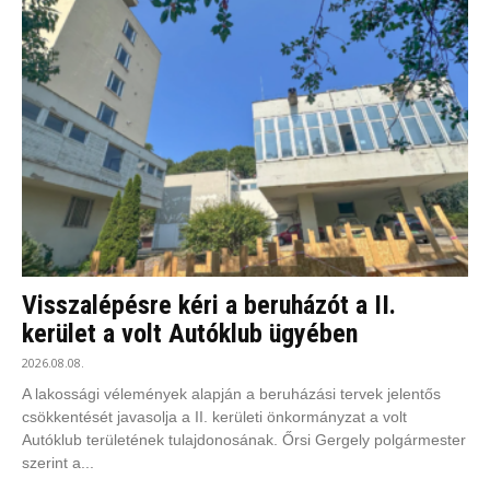
Visszalépésre kéri a beruházót a II.
kerület a volt Autóklub ügyében
2026.08.08.
A lakossági vélemények alapján a beruházási tervek jelentős
csökkentését javasolja a II. kerületi önkormányzat a volt
Autóklub területének tulajdonosának. Őrsi Gergely polgármester
szerint a...