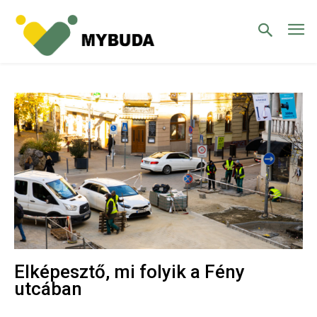
Elképesztő, mi folyik a Fény
utcában