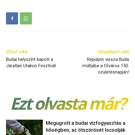
Előző cikk
Következő cikk
Budai helyszínt kapott a
Repüljön vissza Buda
Járatlan Utakon Fesztivál
múltjába a főváros 150.
születésnapján!
Ezt olvasta már?
Megugrott a budai vízfogyasztás a
hőségben, az ötszörösét locsolják