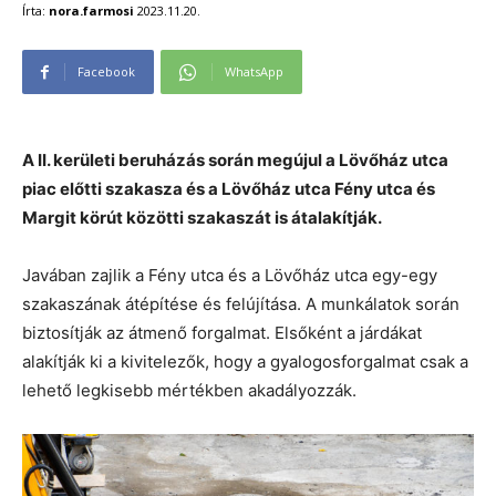
Írta:
nora.farmosi
2023.11.20.
Facebook
WhatsApp
A II. kerületi beruházás során megújul a Lövőház utca
piac előtti szakasza és a Lövőház utca Fény utca és
Margit körút közötti szakaszát is átalakítják.
Javában zajlik a Fény utca és a Lövőház utca egy-egy
szakaszának átépítése és felújítása. A munkálatok során
biztosítják az átmenő forgalmat. Elsőként a járdákat
alakítják ki a kivitelezők, hogy a gyalogosforgalmat csak a
lehető legkisebb mértékben akadályozzák.