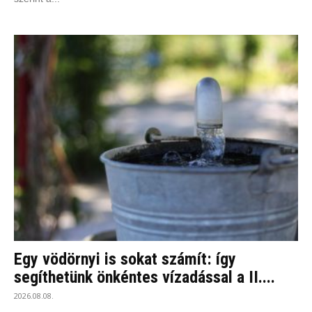
Egy vödörnyi is sokat számít: így
segíthetünk önkéntes vízadással a II....
2026.08.08.