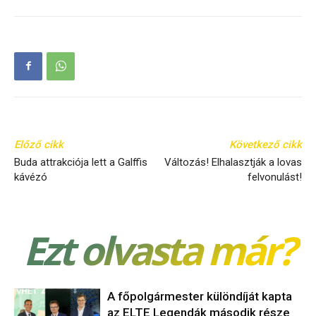
Előző cikk
Következő cikk
Buda attrakciója lett a Galffis
Változás! Elhalasztják a lovas
kávézó
felvonulást!
Ezt olvasta már?
A főpolgármester különdíját kapta
az ELTE Legendák második része