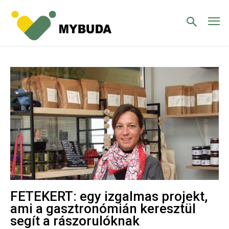
FETEKERT: egy izgalmas projekt,
ami a gasztronómián keresztül
segít a rászorulóknak