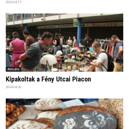
2026.04.17.
Aktuális
Kipakoltak a Fény Utcai Piacon
2024.04.20.