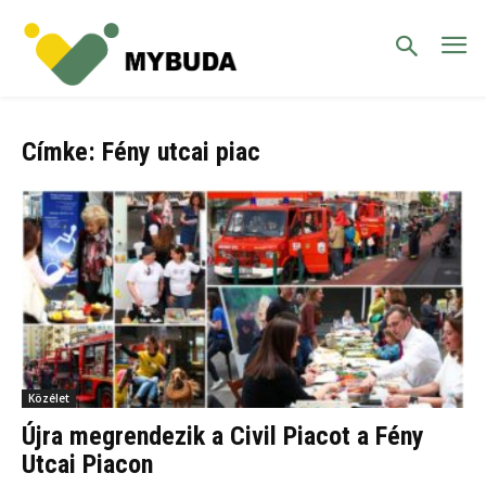
Címke: Fény utcai piac
Közélet
Újra megrendezik a Civil Piacot a Fény
Utcai Piacon