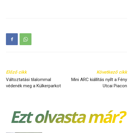
Előző cikk
Következő cikk
Változtatási tilalommal
Mini ARC kiállítás nyílt a Fény
védenék meg a Külkerparkot
Utcai Piacon
Ezt olvasta már?