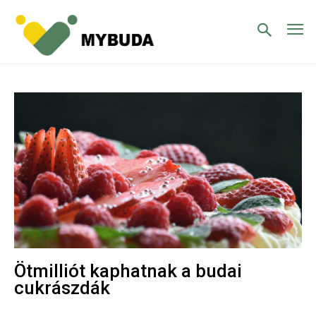
Ötmilliót kaphatnak a budai
cukrászdák