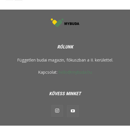
RÓLUNK
Független budai magazin, fókuszban a II. kerülettel.
Kapcsolat:
hello@mybuda.hu
KÖVESS MINKET