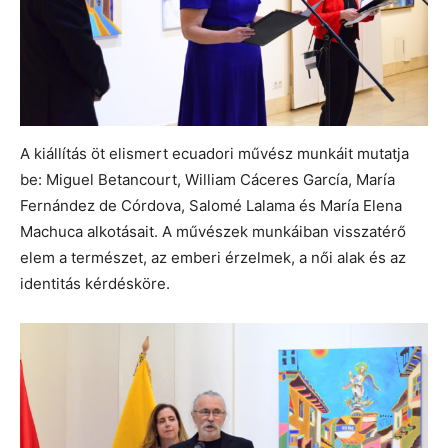
A kiállítás öt elismert ecuadori művész munkáit mutatja
be: Miguel Betancourt, William Cáceres García, María
Fernández de Córdova, Salomé Lalama és María Elena
Machuca alkotásait. A művészek munkáiban visszatérő
elem a természet, az emberi érzelmek, a női alak és az
identitás kérdésköre.