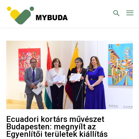
Ecuadori kortárs művészet
Budapesten: megnyílt az
Egyenlítői területek kiállítás