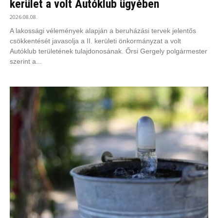
kerület a volt Autóklub ügyében
2026.08.08.
A lakossági vélemények alapján a beruházási tervek jelentős
csökkentését javasolja a II. kerületi önkormányzat a volt
Autóklub területének tulajdonosának. Őrsi Gergely polgármester
szerint a...