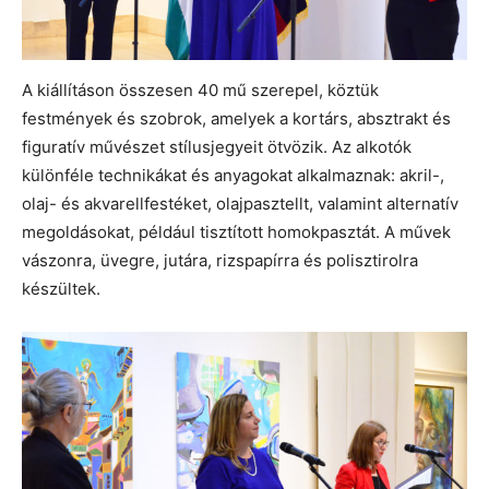
A kiállításon összesen 40 mű szerepel, köztük
festmények és szobrok, amelyek a kortárs, absztrakt és
figuratív művészet stílusjegyeit ötvözik. Az alkotók
különféle technikákat és anyagokat alkalmaznak: akril-,
olaj- és akvarellfestéket, olajpasztellt, valamint alternatív
megoldásokat, például tisztított homokpasztát. A művek
vászonra, üvegre, jutára, rizspapírra és polisztirolra
készültek.