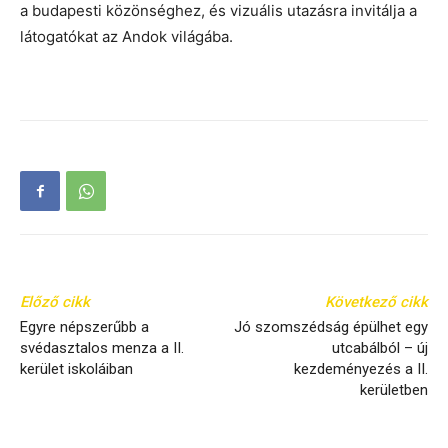
a budapesti közönséghez, és vizuális utazásra invitálja a
látogatókat az Andok világába.
Előző cikk
Következő cikk
Egyre népszerűbb a
Jó szomszédság épülhet egy
svédasztalos menza a II.
utcabálból – új
kerület iskoláiban
kezdeményezés a II.
kerületben