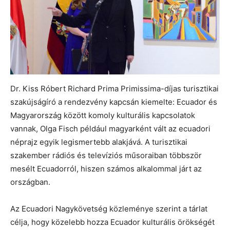
Dr. Kiss Róbert Richard Prima Primissima-díjas turisztikai
szakújságíró a rendezvény kapcsán kiemelte: Ecuador és
Magyarország között komoly kulturális kapcsolatok
vannak, Olga Fisch például magyarként vált az ecuadori
néprajz egyik legismertebb alakjává. A turisztikai
szakember rádiós és televíziós műsoraiban többször
mesélt Ecuadorról, hiszen számos alkalommal járt az
országban.
Az Ecuadori Nagykövetség közleménye szerint a tárlat
célja, hogy közelebb hozza Ecuador kulturális örökségét