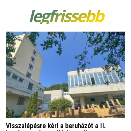
legfrissebb
Visszalépésre kéri a beruházót a II.