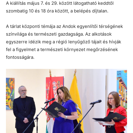
A kiállítás május 7. és 29. között látogatható keddtől
szombatig 10 és 18 óra között, a belépés díjtalan.
A tárlat központi témája az Andok egyenlítői térségének
színvilága és természeti gazdagsága. Az alkotások
egyszerre idézik meg a régió lenyűgöző tájait és hívják
fel a figyelmet a természeti környezet megőrzésének
fontosságára.