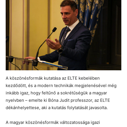
A köszönésformák kutatása az ELTE kebelében
kezdődött, és a modern technikák megjelenésével még
inkább igaz, hogy feltűnő a sokrétűségük a magyar
nyelvben – emelte ki Bóna Judit professzor, az ELTE
dékánhelyettese, aki a kutatás folytatását javasolta.
A magyar köszönésformák változatossága igazi