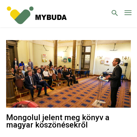
Mongolul jelent meg könyv a
magyar köszönésekről