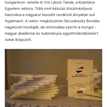
hungarikum- emelte ki Vizi László Tamás, a Kodolányi
Egyetem rektora. Több mint kétszáz köszönéstípust
használva a magyarul beszélő rendkívül árnyaltan tud
fogalmazni. A rektor megköszönte Obrusánszky Borbála
nagykövet munkáját, aki elmondása szerint a mongol –
magyar akadémiai és tudományos együttműködésekért
sokat dolgozott.