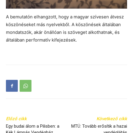
A bemutatón elhangzott, hogy a magyar szívesen átvesz
köszönéseket más nyelvekből. A köszönések általában
mondatszók, akár önállóan is szöveget alkothatnak, és
általában performatív kifejezések.
Előző cikk
Következő cikk
Egy budai álom a Pilisben: a
MTÜ: Tovább erősítik a hazai
Kék Lámpás Vendégház
vendéglátás