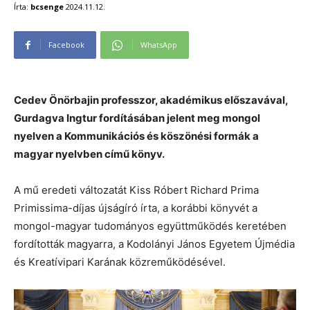
Írta:
bcsenge
2024.11.12.
Facebook
WhatsApp
Cedev Önörbajin professzor, akadémikus előszavával,
Gurdagva Ingtur fordításában jelent meg mongol
nyelven a Kommunikációs és köszönési formák a
magyar nyelvben című könyv.
A mű eredeti változatát Kiss Róbert Richard Prima
Primissima-díjas újságíró írta, a korábbi könyvét a
mongol-magyar tudományos együttműködés keretében
fordították magyarra, a Kodolányi János Egyetem Újmédia
és Kreatívipari Karának közreműködésével.