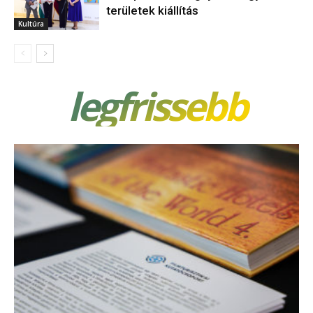
területek kiállítás
Kultúra
legfrissebb