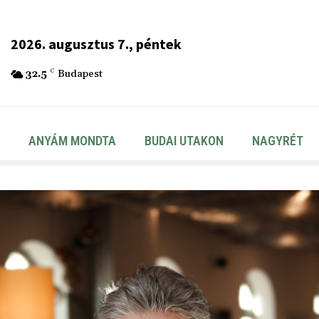
2026. augusztus 7., péntek
32.5
C
Budapest
ANYÁM MONDTA
BUDAI UTAKON
NAGYRÉT