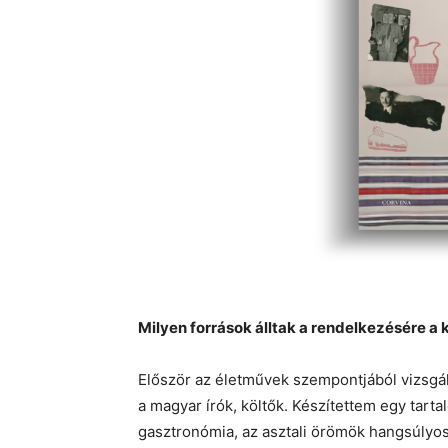
Milyen források álltak a rendelkezésére 
Először az életművek szempontjából vizsgál
a magyar írók, költők. Készítettem egy tart
gasztronómia, az asztali örömök hangsúlyos