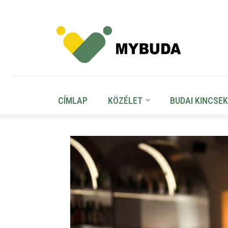
CÍMLAP
KÖZÉLET
BUDAI KINCSEK