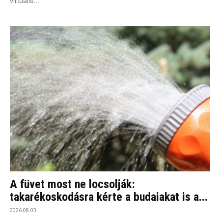
virtuális...
A füvet most ne locsolják:
takarékoskodásra kérte a budaiakat is a...
2026.08.03.