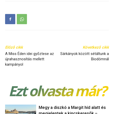
Előző cikk
Következő cikk
A Miss Éden idei győztese az
Sárkányok között sétáltunk a
újrahasznosítás mellett
Biodómnál
kampányol
Ezt olvasta már?
Megy a diszkó a Margit híd alatt és
megjelentek a kincskeresők –