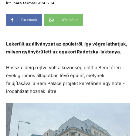
Írta:
nora.farmosi
2024.02.24.
Facebook
WhatsApp
Lekerült az állványzat az épületről, így végre láthatjuk,
milyen gyönyörű lett az egykori Radetzky-laktanya.
Hosszú ideig rejtve volt a közönség előtt a Bem téren
évekig romos állapotban lévő épület, melynek
felújításával a Bem Palace projekt keretében egy hotel-
irodaházat hoznak létre.