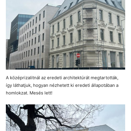
A középrizalitnál az eredeti architektúrát megtartották,
így láthatjuk, hogyan nézhetett ki eredeti állapotában a
homlokzat. Mesés lett!