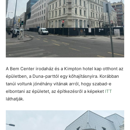
A Bem Center irodaház és a Kimpton hotel kap otthont az
épületben, a Duna-parttól egy kőhajításnyira. Korábban
tanúi voltunk jónéhány vitának arról, hogy szabad-e
elbontani az épületet, az építkezésről a képeket
ITT
láthatják.