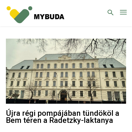
Újra régi pompájában tündököl a
Bem téren a Radetzky-laktanya