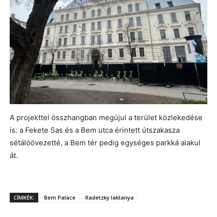
A projekttel összhangban megújul a terület közlekedése
is: a Fekete Sas és a Bem utca érintett útszakasza
sétálóövezetté, a Bem tér pedig egységes parkká alakul
át.
CÍMKÉK:
Bem Palace
Radetzky laktanya